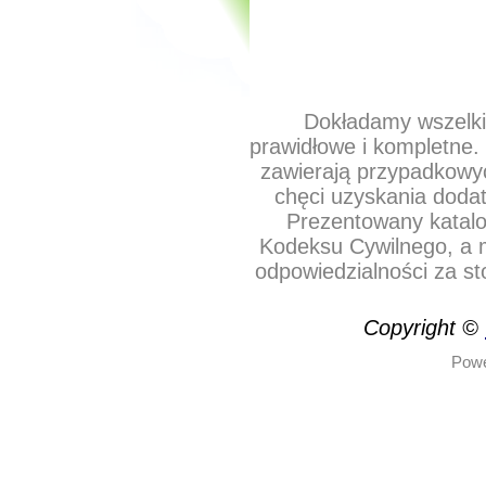
Dokładamy wszelkic
prawidłowe i kompletne
zawierają przypadkowyc
chęci uzyskania dodat
Prezentowany katalo
Kodeksu Cywilnego, a m
odpowiedzialności za s
Copyright ©
Powe